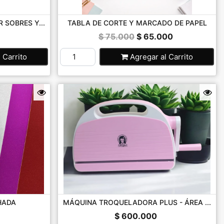
 SOBRES Y...
TABLA DE CORTE Y MARCADO DE PAPEL
$ 75.000
$ 65.000
l Carrito
Agregar
al Carrito
HADA
MÁQUINA TROQUELADORA PLUS - ÁREA ...
$ 600.000