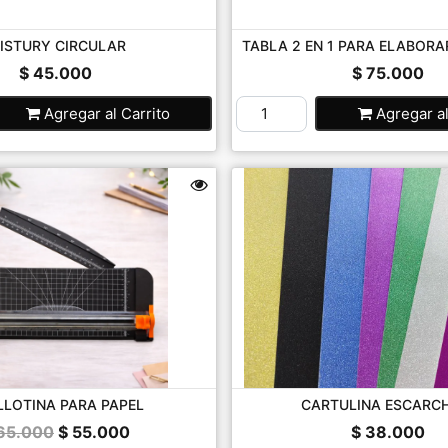
ISTURY CIRCULAR
TABLA 2 EN 1 PARA ELABORAR
$ 45.000
$ 75.000
Agregar
al Carrito
Agregar
a
LLOTINA PARA PAPEL
CARTULINA ESCARC
65.000
$ 55.000
$ 38.000