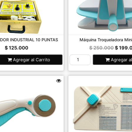
DOR INDUSTRIAL 10 PUNTAS
Máquina Troqueladora Mini -
$ 125.000
$ 250.000
$ 199.
Agregar
al Carrito
Agregar
a