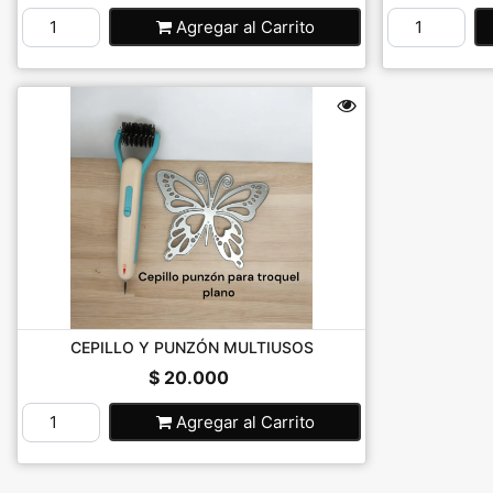
Agregar
al Carrito
CEPILLO Y PUNZÓN MULTIUSOS
$ 20.000
Agregar
al Carrito