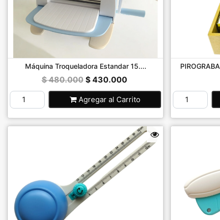
Máquina Troqueladora Estandar 15....
PIROGRABA
$ 480.000
$ 430.000
Agregar
al Carrito