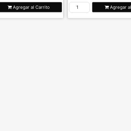
Agregar
al Carrito
Agregar
a