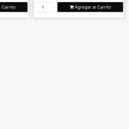
l Carrito
Agregar
al Carrito